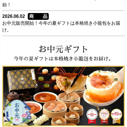
始！
2026.06.02
商 品
お中元販売開始！今年の夏ギフトは本格焼き小籠包をお届
け。