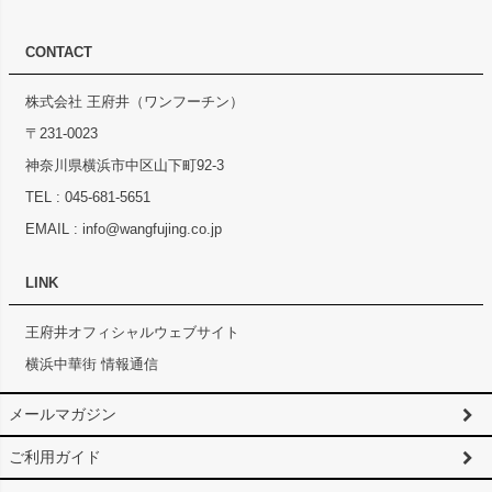
CONTACT
株式会社 王府井（ワンフーチン）
〒231-0023
神奈川県横浜市中区山下町92-3
TEL :
045-681-5651
EMAIL :
info@wangfujing.co.jp
LINK
王府井オフィシャルウェブサイト
横浜中華街 情報通信
メールマガジン
ご利用ガイド