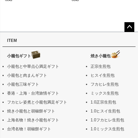
ペー
ITEM
ジト
ップ
へ
小籠包ギフト
焼き小籠包
小籠包と中華点心満足ギフト
正宗生煎包
小籠包と肉まんギフト
ヒスイ生煎包
小籠包三味ギフト
フカヒレ生煎包
香港・上海・台湾旅情ギフト
ミックス生煎包
フカヒレ姿煮と小籠包満足ギフト
1.0正宗生煎包
焼き小籠包と胡椒餅ギフト
1.0ヒスイ生煎包
上海名物！焼き小籠包ギフト
1.0フカヒレ生煎包
台湾名物！胡椒餅ギフト
1.0ミックス生煎包