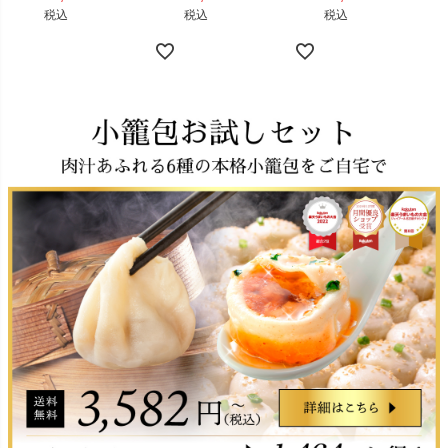
税込
税込
税込