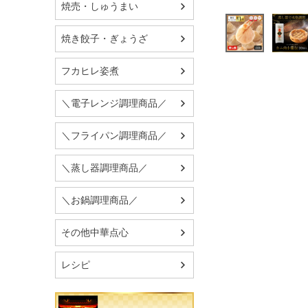
焼売・しゅうまい
焼き餃子・ぎょうざ
フカヒレ姿煮
＼電子レンジ調理商品／
＼フライパン調理商品／
＼蒸し器調理商品／
＼お鍋調理商品／
その他中華点心
レシピ