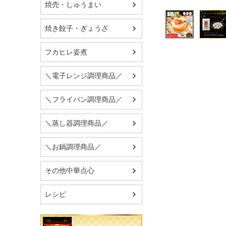
焼売・しゅうまい
焼き餃子・ぎょうざ
フカヒレ姿煮
＼電子レンジ調理商品／
＼フライパン調理商品／
＼蒸し器調理商品／
＼お鍋調理商品／
その他中華点心
レシピ