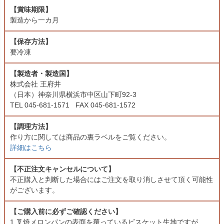
【賞味期限】
製造から一カ月
【保存方法】
要冷凍
【製造者・製造国】
株式会社 王府井
（日本）神奈川県横浜市中区山下町92-3
TEL 045-‎681-1571 FAX 045-‎681-1572
【調理方法】
作り方に関しては商品の裏ラベルをご覧ください。
詳細はこちら
【不正注文キャンセルについて】
不正購入と判断した場合にはご注文を取り消しさせて頂く可能性
がございます。
【ご購入前に必ずご確認ください】
1.叉焼メロンパンの表面を覆っているビスケット生地ですが、