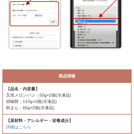
商品情報
【品名・内容量】
叉焼メロンパン：50g×2個(冷凍品)
胡椒餅：110g×2個(冷凍品)
肉まん：65g×2個(冷凍品)
【原材料・アレルギー・栄養成分】
詳細はこちら