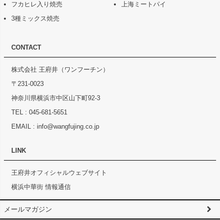
フカヒレ入り焼売
上海ミートパイ
3種ミックス焼売
CONTACT
株式会社 王府井（ワンフーチン）
〒231-0023
神奈川県横浜市中区山下町92-3
TEL :
045-681-5651
EMAIL :
info@wangfujing.co.jp
LINK
王府井オフィシャルウェブサイト
横浜中華街 情報通信
メールマガジン