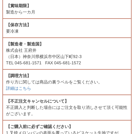
【賞味期限】
製造から一カ月
【保存方法】
要冷凍
【製造者・製造国】
株式会社 王府井
（日本）神奈川県横浜市中区山下町92-3
TEL 045-‎681-1571 FAX 045-‎681-1572
【調理方法】
作り方に関しては商品の裏ラベルをご覧ください。
詳細はこちら
【不正注文キャンセルについて】
不正購入と判断した場合にはご注文を取り消しさせて頂く可能性
がございます。
【ご購入前に必ずご確認ください】
1.叉焼メロンパンの表面を覆っているビスケット生地ですが、