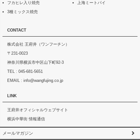
フカヒレ入り焼売
上海ミートパイ
3種ミックス焼売
CONTACT
株式会社 王府井（ワンフーチン）
〒231-0023
神奈川県横浜市中区山下町92-3
TEL :
045-681-5651
EMAIL :
info@wangfujing.co.jp
LINK
王府井オフィシャルウェブサイト
横浜中華街 情報通信
メールマガジン