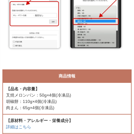
商品情報
【品名・内容量】
叉焼メロンパン：50g×4個(冷凍品)
胡椒餅：110g×4個(冷凍品)
肉まん：65g×4個(冷凍品)
【原材料・アレルギー・栄養成分】
詳細はこちら