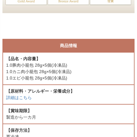
商品情報
【品名・内容量】
1.0豚肉小籠包 28g×5個(冷凍品)
1.0カニ肉小籠包 28g×5個(冷凍品)
1.0エビ小籠包 28g×5個(冷凍品)
【原材料・アレルギー・栄養成分】
詳細はこちら
【賞味期限】
製造から一カ月
【保存方法】
要冷凍