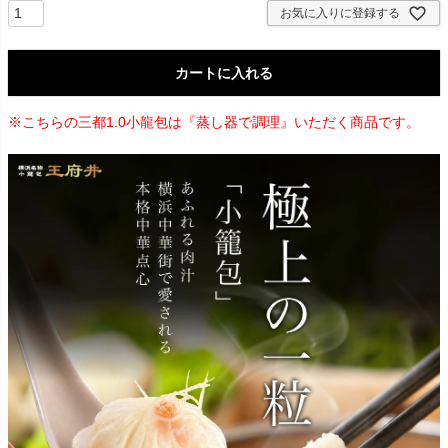
お気に入りに登録する
カートに入れる
※こちらの三都1.0小龍包は『蒸し器で調理』いただく商品です。