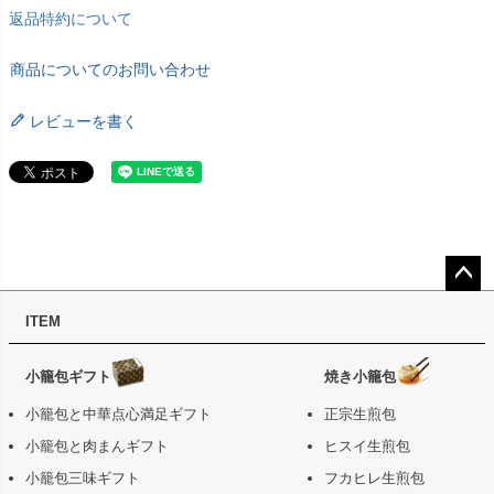
返品特約について
商品についてのお問い合わせ
レビューを書く
ペー
ITEM
ジト
ップ
へ
小籠包ギフト
焼き小籠包
小籠包と中華点心満足ギフト
正宗生煎包
小籠包と肉まんギフト
ヒスイ生煎包
小籠包三味ギフト
フカヒレ生煎包