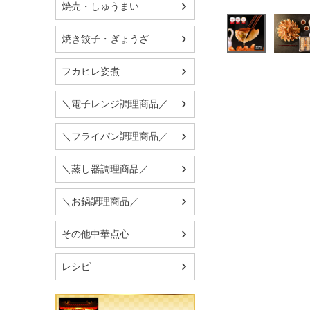
焼売・しゅうまい
焼き餃子・ぎょうざ
フカヒレ姿煮
＼電子レンジ調理商品／
＼フライパン調理商品／
＼蒸し器調理商品／
＼お鍋調理商品／
その他中華点心
レシピ