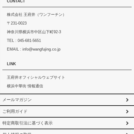
CONTACT
株式会社 王府井（ワンフーチン）
〒231-0023
神奈川県横浜市中区山下町92-3
TEL :
045-681-5651
EMAIL :
info@wangfujing.co.jp
LINK
王府井オフィシャルウェブサイト
横浜中華街 情報通信
メールマガジン
ご利用ガイド
特定商取引法に基づく表示