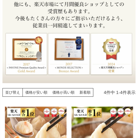
4
件中
1
-
4
件表示
並び替え
価格が安い順
価格が高い順
新着順