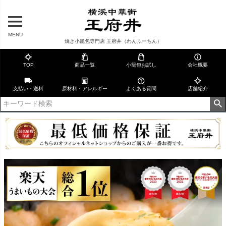
MENU
焼き小籠包専門店 王府井（わんふーちん）
TOP
商品一覧
小籠包お試し
会社概要
支払い・送料
原材料・アレルギー
よくある質問
店舗紹介