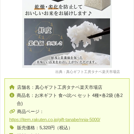
出典：真心ギフト工房タナベ楽天市場店
店舗名：真心ギフト工房タナベ楽天市場店
商品名：お米ギフト 食べ比べ セット 4種×各2袋 (各2
合)
商品ページ：
https://item.rakuten.co.jp/gift-tanabe/nnia-5000/
販売価格：5,320円（税込）