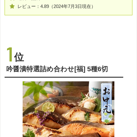
レビュー：4.89（2024年7月3日現在）
1
位
吟醤漬特選詰め合わせ[福] 5種6切