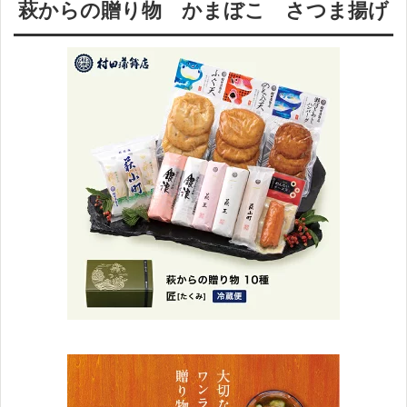
萩からの贈り物 かまぼこ さつま揚げ