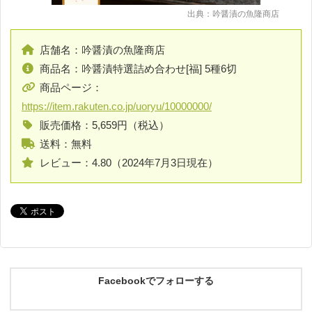
出典：吟醤漬の魚隆商店
店舗名：吟醤漬の魚隆商店
商品名：吟醤漬特選詰め合わせ[福] 5種6切
商品ページ：
https://item.rakuten.co.jp/uoryu/10000000/
販売価格：5,659円（税込）
送料：無料
レビュー：4.80（2024年7月3日現在）
Facebookでフォローする