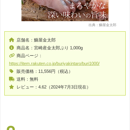
出典：鰤屋金太郎
店舗名：鰤屋金太郎
商品名：宮崎産金太郎ぶり 1,000g
商品ページ：
https://item.rakuten.co.jp/buriyakintaro/buri1000/
販売価格：11,556円（税込）
送料：無料
レビュー：4.62（2024年7月3日現在）