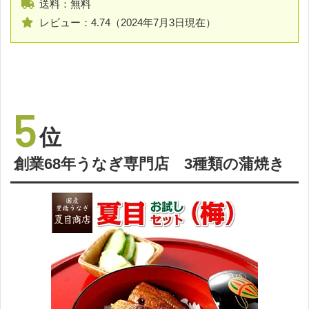
送料：無料
レビュー：4.74（2024年7月3日現在）
5
位
創業68年うなぎ専門店 3種類の蒲焼き