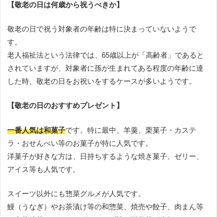
【敬老の日は何歳から祝うべきか】
敬老の日で祝う対象者の年齢は特に決まっていないようで
す。
老人福祉法という法律では、65歳以上が「高齢者」であると
されていますが、対象者に孫が生まれてある程度の年齢に達
した時、敬老の日をお祝いをするケースが多いようです。
【敬老の日のおすすめプレゼント】
一番人気は和菓子
です。特に最中、羊羹、栗菓子・カステ
ラ・おせんべい等のお菓子が特に人気です。
洋菓子が好きな方は、日持ちするような焼き菓子、ゼリー、
アイス等も人気です。
スイーツ以外にも惣菜グルメが人気です。
鰻（うなぎ）やお茶漬け等の和惣菜、焼売や餃子、肉まん等