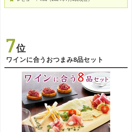
7
位
ワインに合うおつまみ8品セット