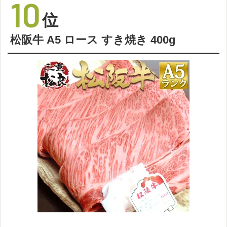
10
位
松阪牛 A5 ロース すき焼き 400g