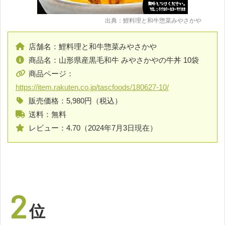
出典：鯉料理と和牛惣菜みやさかや
店舗名：鯉料理と和牛惣菜みやさかや
商品名：山形県産黒毛和牛 みやさかやの牛丼 10袋
商品ページ：
https://item.rakuten.co.jp/tascfoods/180627-10/
販売価格：5,980円（税込）
送料：無料
レビュー：4.70（2024年7月3日現在）
2
位