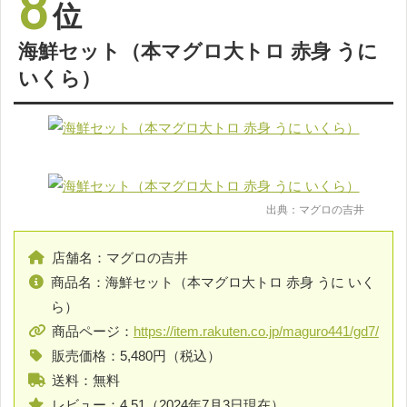
8
位
海鮮セット（本マグロ大トロ 赤身 うに
いくら）
出典：マグロの吉井
店舗名：マグロの吉井
商品名：海鮮セット（本マグロ大トロ 赤身 うに いく
ら）
商品ページ：
https://item.rakuten.co.jp/maguro441/gd7/
販売価格：5,480円（税込）
送料：無料
レビュー：4.51（2024年7月3日現在）