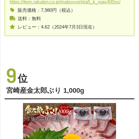
https://item.rakuten.co.jp/matsuyoshi/a5_k_roas400ss/
販売価格：7,980円（税込）
送料：無料
レビュー：4.62（2024年7月3日現在）
9
位
宮崎産金太郎ぶり 1,000g