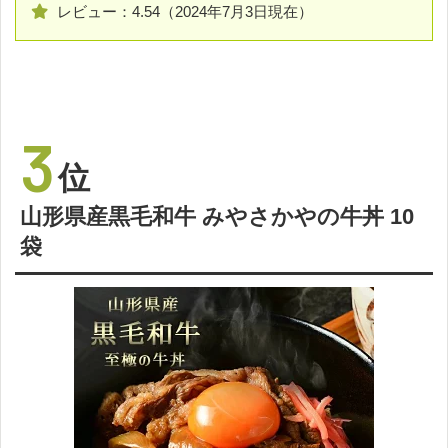
レビュー：4.54（2024年7月3日現在）
3
位
山形県産黒毛和牛 みやさかやの牛丼 10
袋