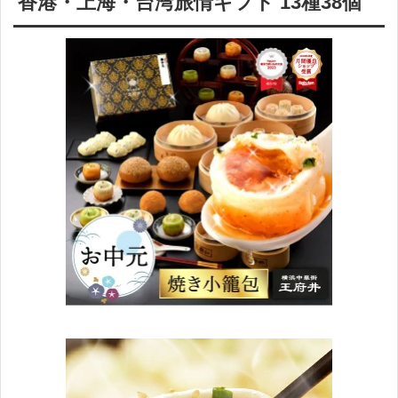
香港・上海・台湾旅情ギフト 13種38個