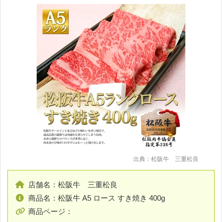
出典：松阪牛 三重松良
店舗名：松阪牛 三重松良
商品名：松阪牛 A5 ロース すき焼き 400g
商品ページ：