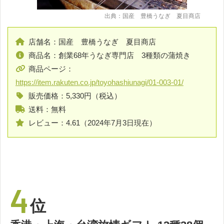
出典：国産 豊橋うなぎ 夏目商店
店舗名：国産 豊橋うなぎ 夏目商店
商品名：創業68年うなぎ専門店 3種類の蒲焼き
商品ページ：
https://item.rakuten.co.jp/toyohashiunagi/01-003-01/
販売価格：5,330円（税込）
送料：無料
レビュー：4.61（2024年7月3日現在）
4
位