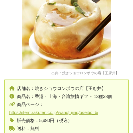
出典：焼きショウロンポウの店【王府井】
店舗名：焼きショウロンポウの店【王府井】
商品名：香港・上海・台湾旅情ギフト 13種38個
商品ページ：
https://item.rakuten.co.jp/wangfujing/oseibo_b/
販売価格：5,980円（税込）
送料：無料