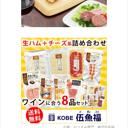
出典：おつまみ専門 神戸伍魚福