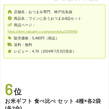
店舗名：おつまみ専門 神戸伍魚福
商品名：ワインに合うおつまみ8品セット
商品ページ：
https://item.rakuten.co.jp/gogyofuku/334840/
販売価格：5,480円（税込）
送料：無料
レビュー：4.76（2024年7月3日現在）
6
位
お米ギフト 食べ比べ セット 4種×各2袋
(各2合)