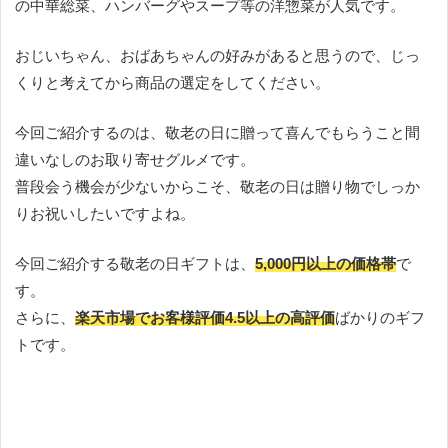
の中華総菜、ハンバーグやスープ等の洋惣菜が人気です。
おじいちゃん、おばあちゃんの好みがあると思うので、じっ
くりと考えてから商品の選定をしてください。
今回ご紹介するのは、敬老の日に贈って喜んでもらうこと間
違いなしのお取り寄せグルメです。
普段会う機会が少ないからこそ、敬老の日は贈り物でしっか
りお祝いしたいですよね。
今回ご紹介する敬老の日ギフトは、
5,000円以上の価格帯
で
す。
さらに、
楽天市場でお客様評価4.5以上の高評価
ばかりのギフ
トです。