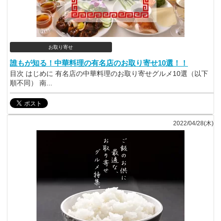
お取り寄せ
誰もが知る！中華料理の有名店のお取り寄せ10選！！
目次 はじめに 有名店の中華料理のお取り寄せグルメ10選（以下
順不同） 南...
2022/04/28(木)