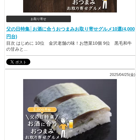
お取り寄せ
父の日特集│お酒に合うおつまみお取り寄せグルメ10選(4,000
円台)
目次 はじめに 10位 金沢老舗の味！お惣菜10個 9位 黒毛和牛
の甘みと...
2025/04/25(金)