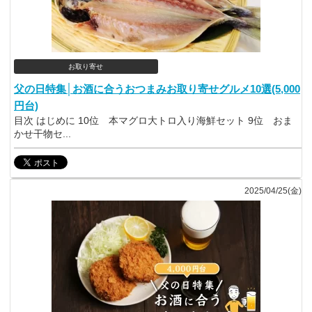
お取り寄せ
父の日特集│お酒に合うおつまみお取り寄せグルメ10選(5,000
円台)
目次 はじめに 10位 本マグロ大トロ入り海鮮セット 9位 おま
かせ干物セ...
2025/04/25(金)