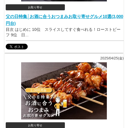
お取り寄せ
父の日特集│お酒に合うおつまみお取り寄せグルメ10選(3,000
円台)
目次 はじめに 10位 スライスしてすぐ食べれる！ローストビー
フ 9位 日...
2025/04/25(金)
お取り寄せ