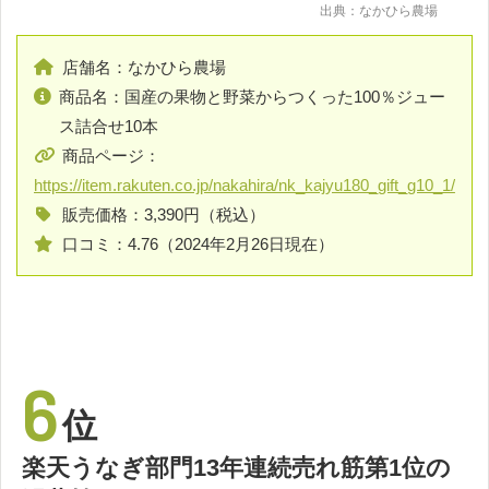
出典：なかひら農場
店舗名：なかひら農場
商品名：国産の果物と野菜からつくった100％ジュー
ス詰合せ10本
商品ページ：
https://item.rakuten.co.jp/nakahira/nk_kajyu180_gift_g10_1/
販売価格：3,390円（税込）
口コミ：4.76（2024年2月26日現在）
6
位
楽天うなぎ部門13年連続売れ筋第1位の