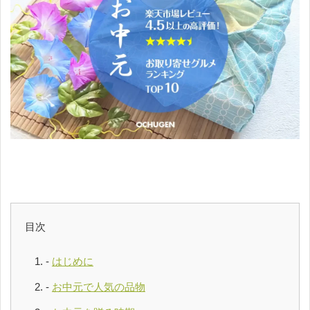
目次
はじめに
お中元で人気の品物