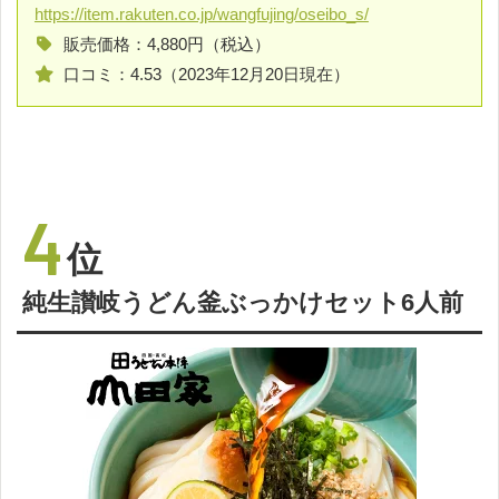
https://item.rakuten.co.jp/wangfujing/oseibo_s/
販売価格：4,880円（税込）
口コミ：4.53（2023年12月20日現在）
4
位
純生讃岐うどん釜ぶっかけセット6人前