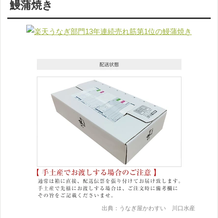
鰻蒲焼き
出典：うなぎ屋かわすい 川口水産