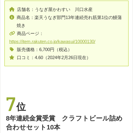
店舗名：うなぎ屋かわすい 川口水産
商品名：楽天うなぎ部門13年連続売れ筋第1位の鰻蒲
焼き
商品ページ：
https://item.rakuten.co.jp/kawasui/10000130/
販売価格：6,700円（税込）
口コミ：4.60（2024年2月26日現在）
7
位
8年連続金賞受賞 クラフトビール詰め
合わせセット10本