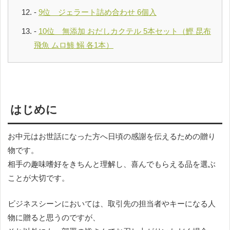
9位 ジェラート詰め合わせ 6個入
10位 無添加 おだしカクテル 5本セット（鰹 昆布
飛魚 ムロ鯵 鰯 各1本）
はじめに
お中元はお世話になった方へ日頃の感謝を伝えるための贈り
物です。
相手の趣味嗜好をきちんと理解し、喜んでもらえる品を選ぶ
ことが大切です。
ビジネスシーンにおいては、取引先の担当者やキーになる人
物に贈ると思うのですが、