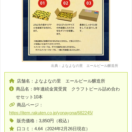
出典：よなよなの里 エールビール醸造所
店舗名：よなよなの里 エールビール醸造所
商品名：8年連続金賞受賞 クラフトビール詰め合わ
せセット10本
商品ページ：
https://item.rakuten.co.jp/yonayona/682245/
販売価格：3,850円（税込）
口コミ：4.64（2024年2月26日現在）