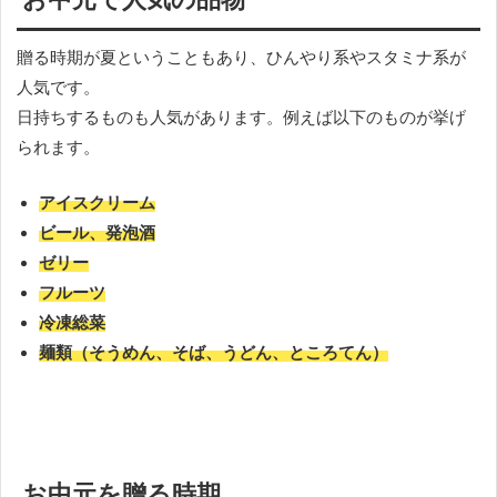
贈る時期が夏ということもあり、ひんやり系やスタミナ系が
人気です。
日持ちするものも人気があります。例えば以下のものが挙げ
られます。
アイスクリーム
ビール、発泡酒
ゼリー
フルーツ
冷凍総菜
麺類（そうめん、そば、うどん、ところてん）
お中元を贈る時期