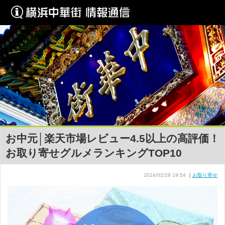
お中元│楽天市場レビュー4.5以上の高評価！
お取り寄せグルメランキングTOP10
2024/02/29 19:54
｜
お取り寄せ