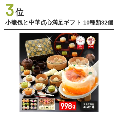
3
位
小籠包と中華点心満足ギフト 10種類32個