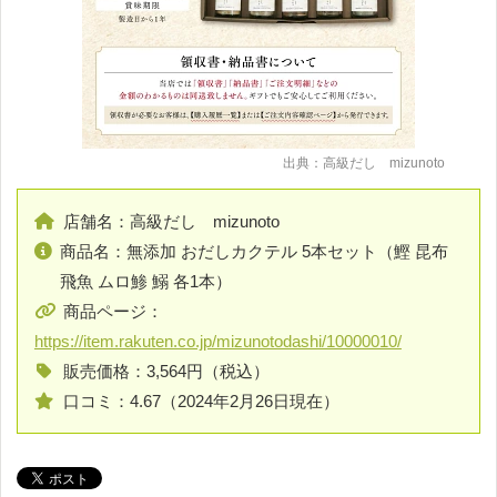
出典：高級だし mizunoto
店舗名：高級だし mizunoto
商品名：無添加 おだしカクテル 5本セット（鰹 昆布
飛魚 ムロ鯵 鰯 各1本）
商品ページ：
https://item.rakuten.co.jp/mizunotodashi/10000010/
販売価格：3,564円（税込）
口コミ：4.67（2024年2月26日現在）