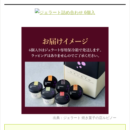
出典：ジェラート 焼き菓子の店ルピノー