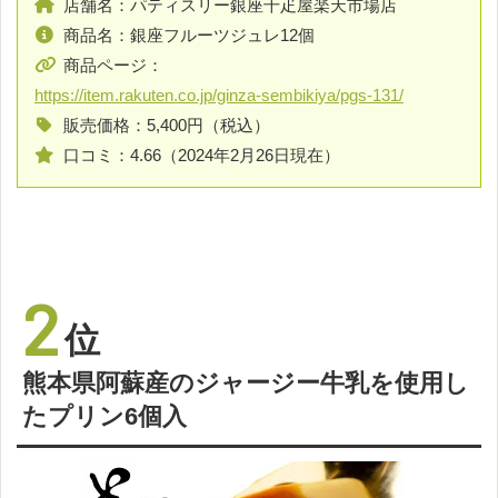
店舗名：パティスリー銀座千疋屋楽天市場店
商品名：銀座フルーツジュレ12個
商品ページ：
https://item.rakuten.co.jp/ginza-sembikiya/pgs-131/
販売価格：5,400円（税込）
口コミ：4.66（2024年2月26日現在）
2
位
熊本県阿蘇産のジャージー牛乳を使用し
たプリン6個入