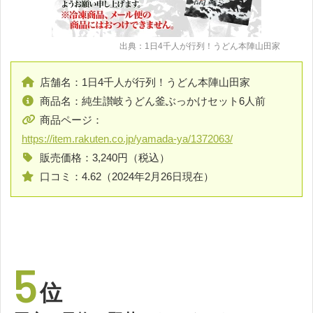
出典：1日4千人が行列！うどん本陣山田家
店舗名：1日4千人が行列！うどん本陣山田家
商品名：純生讃岐うどん釜ぶっかけセット6人前
商品ページ：
https://item.rakuten.co.jp/yamada-ya/1372063/
販売価格：3,240円（税込）
口コミ：4.62（2024年2月26日現在）
5
位