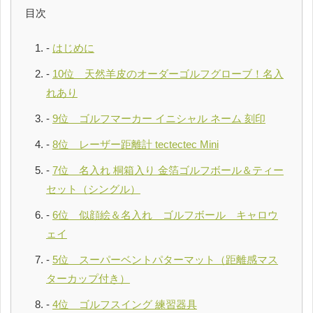
目次
はじめに
10位 天然羊皮のオーダーゴルフグローブ！名入
れあり
9位 ゴルフマーカー イニシャル ネーム 刻印
8位 レーザー距離計 tectectec Mini
7位 名入れ 桐箱入り 金箔ゴルフボール＆ティー
セット（シングル）
6位 似顔絵＆名入れ ゴルフボール キャロウ
ェイ
5位 スーパーベントパターマット（距離感マス
ターカップ付き）
4位 ゴルフスイング 練習器具