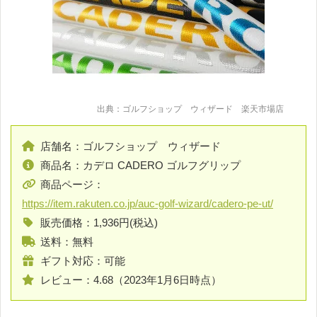
出典：ゴルフショップ ウィザード 楽天市場店
店舗名：ゴルフショップ ウィザード
商品名：カデロ CADERO ゴルフグリップ
商品ページ：
https://item.rakuten.co.jp/auc-golf-wizard/cadero-pe-ut/
販売価格：1,936円(税込)
送料：無料
ギフト対応：可能
レビュー：4.68（2023年1月6日時点）