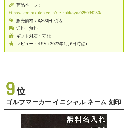
商品ページ：
https://item.rakuten.co.jp/r-e-zakkaya/025084250/
販売価格：8,800円(税込)
送料：無料
ギフト対応：可能
レビュー：4.59（2023年1月6日時点）
9
位
ゴルフマーカー イニシャル ネーム 刻印