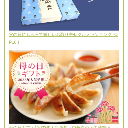
父の日にもらって嬉しいお取り寄せグルメランキングTO
P10！
母の日ギフト│2023年人気予想（中華点心・中華料理