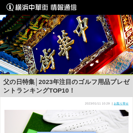
父の日特集│2023年注目のゴルフ用品プレゼ
ントランキングTOP10！
2023/01/11 10:29
｜
お取り寄せ