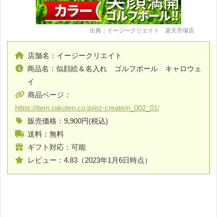
出典：イージークリエイト 楽天市場店
店舗名：イージークリエイト
商品名：似顔絵＆名入れ ゴルフボール キャロウェ
イ
商品ページ：
https://item.rakuten.co.jp/ez-create/n_002_01/
販売価格：9,900円(税込)
送料：無料
ギフト対応：可能
レビュー：4.83（2023年1月6日時点）