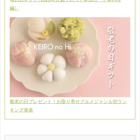
編）
敬老の日プレゼント！お取り寄せグルメジャンル別ラン
キング発表