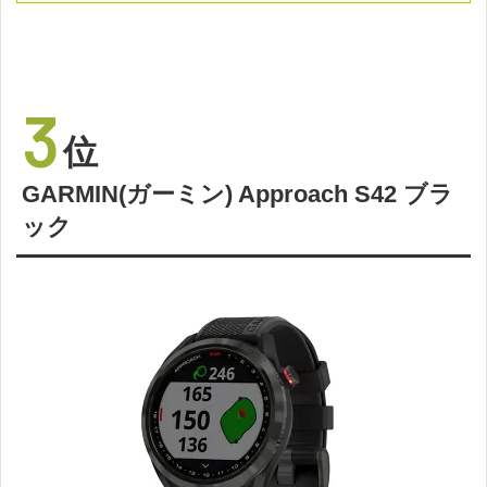
3
位
GARMIN(ガーミン) Approach S42 ブラ
ック