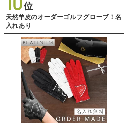
10
位
天然羊皮のオーダーゴルフグローブ！名
入れあり