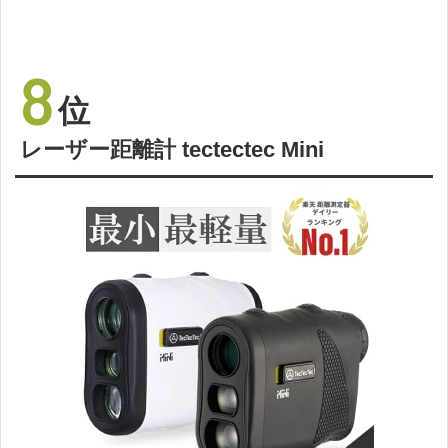
8
位
レーザー距離計 tectectec Mini