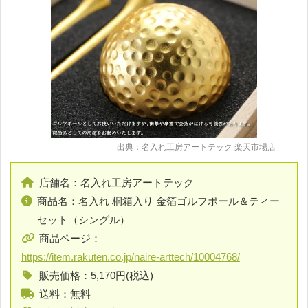
出典：名入れ工房アートテック 楽天市場店
店舗名：名入れ工房アートテック
商品名：名入れ 桐箱入り 金箔ゴルフボール＆ティー
セット（シングル）
商品ページ：
https://item.rakuten.co.jp/naire-arttech/10004768/
販売価格：5,170円(税込)
送料：無料