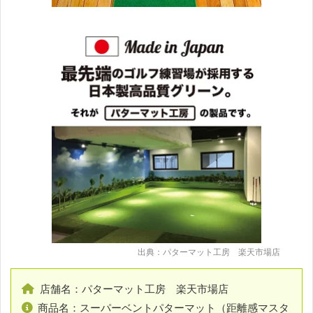
出典：パターマット工房 楽天市場店
店舗名：パターマット工房 楽天市場店
商品名：スーパーベントパターマット（距離感マスタ