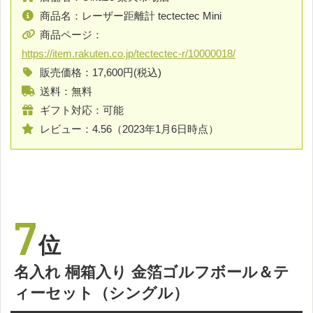
商品名：レーザー距離計 tectectec Mini
商品ページ：
https://item.rakuten.co.jp/tectectec-r/10000018/
販売価格：17,600円(税込)
送料：無料
ギフト対応：可能
レビュー：4.56（2023年1月6日時点）
7
位
名入れ 桐箱入り 金箔ゴルフボール＆テ
ィーセット（シングル）