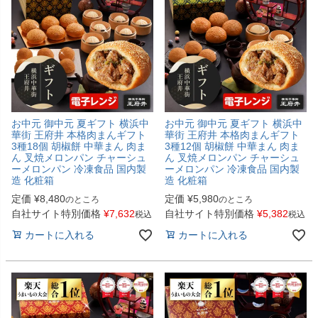
お中元 御中元 夏ギフト 横浜中
お中元 御中元 夏ギフト 横浜中
華街 王府井 本格肉まんギフト
華街 王府井 本格肉まんギフト
3種18個 胡椒餅 中華まん 肉ま
3種12個 胡椒餅 中華まん 肉ま
ん 叉焼メロンパン チャーシュ
ん 叉焼メロンパン チャーシュ
ーメロンパン 冷凍食品 国内製
ーメロンパン 冷凍食品 国内製
造 化粧箱
造 化粧箱
定価
¥
8,480
定価
¥
5,980
のところ
のところ
自社サイト特別価格
¥
7,632
自社サイト特別価格
¥
5,382
税込
税込
カートに入れる
カートに入れる