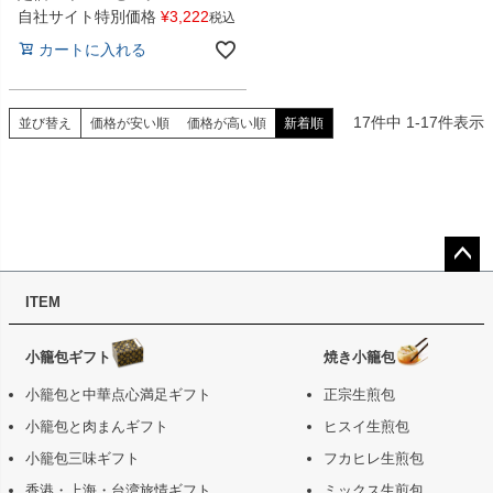
自社サイト特別価格
¥
3,222
税込
カートに入れる
17
件中
1
-
17
件表示
並び替え
価格が安い順
価格が高い順
新着順
ペー
ITEM
ジト
ップ
へ
小籠包ギフト
焼き小籠包
小籠包と中華点心満足ギフト
正宗生煎包
小籠包と肉まんギフト
ヒスイ生煎包
小籠包三味ギフト
フカヒレ生煎包
香港・上海・台湾旅情ギフト
ミックス生煎包